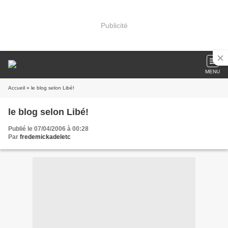
Publicité
MENU
Accueil
» le blog selon Libé!
le blog selon Libé!
Publié le 07/04/2006 à 00:28
Par
fredemickadeletc