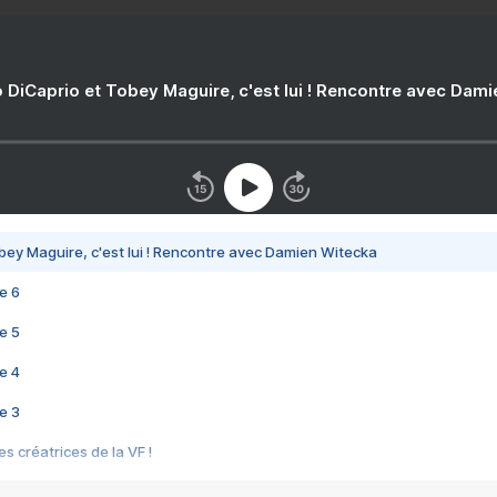
 DiCaprio et Tobey Maguire, c'est lui ! Rencontre avec Dam
bey Maguire, c'est lui ! Rencontre avec Damien Witecka
e 6
e 5
e 4
e 3
s créatrices de la VF !
e 2