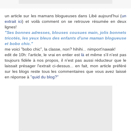
un article sur les mamans blogueuses dans Libé aujourd'hui (
un
extrait ici
) et voilà comment on se retrouve résumée en deux
lignes!
"Ses bonnes adresses, blouses cousues main, jolis bonnets
tricotés, les yeux bleus des enfants d'une maman blogueuse
et bobo chic."
me voici "bobo chic", la classe, non? hihihi... nimport'nawak!
edit de 10h: l'article, le vrai en entier est
là
et même s'il n'est pas
toujours fidèle à nos propos, il n'est pas aussi réducteur que le
laissait présager l'extrait ci-dessus... en fait, mon article préféré
sur les blogs reste tous les commentaires que vous avez laissé
en réponse à
"quid du blog?"