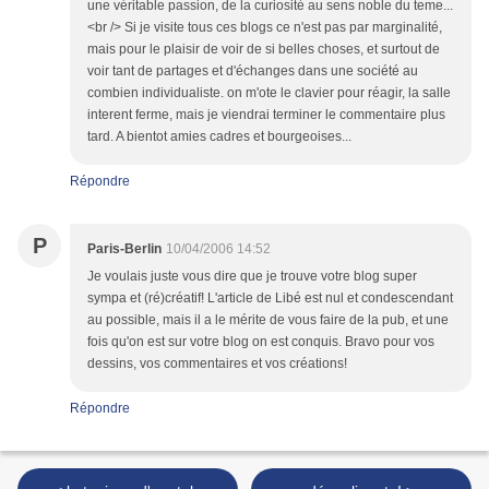
une véritable passion, de la curiosité au sens noble du teme...
<br /> Si je visite tous ces blogs ce n'est pas par marginalité,
mais pour le plaisir de voir de si belles choses, et surtout de
voir tant de partages et d'échanges dans une société au
combien individualiste. on m'ote le clavier pour réagir, la salle
interent ferme, mais je viendrai terminer le commentaire plus
tard. A bientot amies cadres et bourgeoises...
Répondre
P
Paris-Berlin
10/04/2006 14:52
Je voulais juste vous dire que je trouve votre blog super
sympa et (ré)créatif! L'article de Libé est nul et condescendant
au possible, mais il a le mérite de vous faire de la pub, et une
fois qu'on est sur votre blog on est conquis. Bravo pour vos
dessins, vos commentaires et vos créations!
Répondre