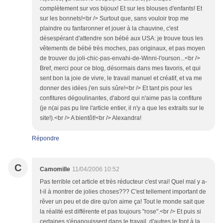
complètement sur vos bijoux! Et sur les blouses d'enfants! Et
sur les bonnets!<br /> Surtout que, sans vouloir trop me
plaindre ou fanfaronner et jouer à la chauvine, c'est
désespérant d'attendre son bébé aux USA: je trouve tous les
vêtements de bébé très moches, pas originaux, et pas moyen
de trouver du joli-chic-pas-envahi-de-Winni-l'ourson...<br />
Bref, merci pour ce blog, désormais dans mes favoris, et qui
sent bon la joie de vivre, le travail manuel et créatif, et va me
donner des idées j'en suis sûre!<br /> Et tant pis pour les
confitures dégoulinantes, d'abord qui n'aime pas la confiture
(je n(ai pas pu lire l'article entier, il n'y a que les extraits sur le
site!).<br /> A bientôt!<br /> Alexandra!
Répondre
C
Camomille
11/04/2006 10:52
Pas terrible cet article et très réducteur c'est vrai! Quel mal y a-
t-il à montrer de jolies choses??? C'est tellement important de
rêver un peu et de dire qu'on aime ça! Tout le monde sait que
la réalité est différente et pas toujours "rose".<br /> Et puis si
certaines s'épanouissent dans le travail, d'autres le font à la